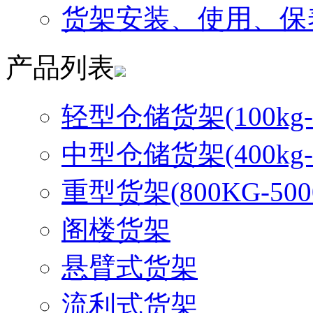
货架安装、使用、保
产品列表
轻型仓储货架(100kg-3
中型仓储货架(400kg-8
重型货架(800KG-500
阁楼货架
悬臂式货架
流利式货架