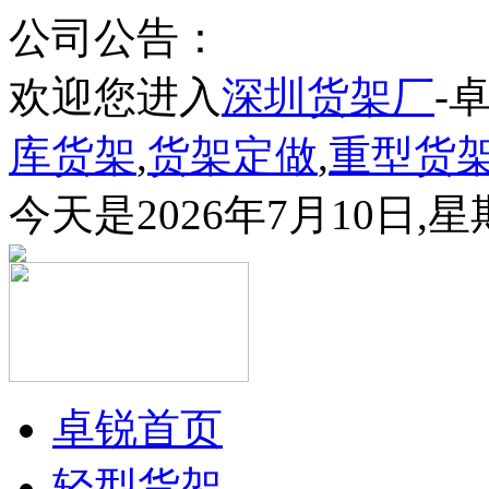
公司公告：
欢迎您进入
深圳货架厂
-
库货架
,
货架定做
,
重型货
今天是2026年7月10日,
卓锐首页
轻型货架